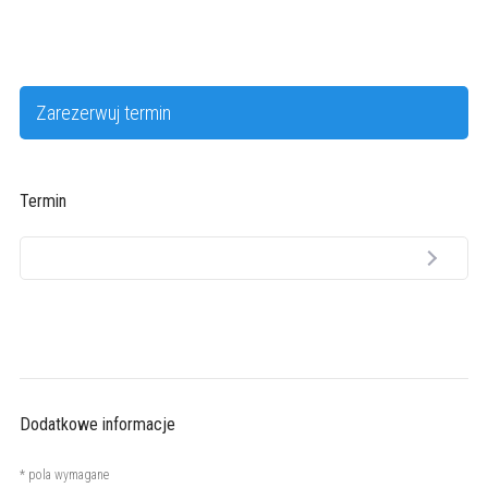
Zarezerwuj termin
Termin
Dodatkowe informacje
* pola wymagane