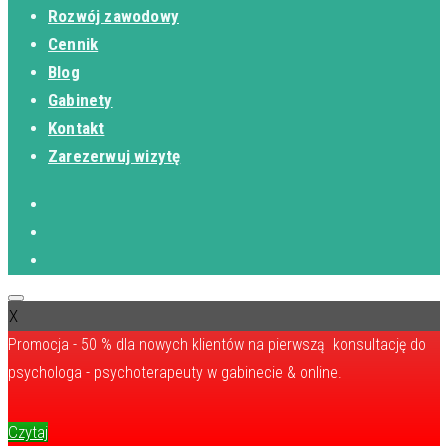
Rozwój zawodowy
Cennik
Blog
Gabinety
Kontakt
Zarezerwuj wizytę
X
Promocja - 50 % dla nowych klientów na pierwszą konsultację do
psychologa - psychoterapeuty w gabinecie & online.
Czytaj