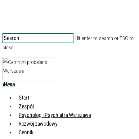
Hit enter to search or ESC to
close
Menu
Start
Zespół
Psycholog i Psychiatra Warszawa
Rozwój zawodowy
Cennik