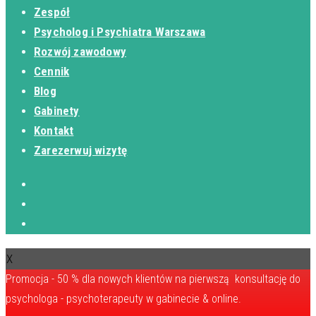
Zespół
Psycholog i Psychiatra Warszawa
Rozwój zawodowy
Cennik
Blog
Gabinety
Kontakt
Zarezerwuj wizytę
X
Promocja - 50 % dla nowych klientów na pierwszą konsultację do
psychologa - psychoterapeuty w gabinecie & online.