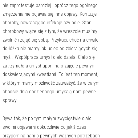
nie zaprotestuje bardziej i oprócz tego ogólnego
zmęczenia nie pojawia się inne objawy. Kontuzje,
choroby, nawracające infekcje czy bóle. Stan
chorobowy wiąże się z tym, że wreszcie musimy
zwolnić i zająć się sobą. Przykuci, choć na chwile
do łóżka nie mamy jak uciec od zbierających się
myśli. Współpraca umysł-ciało działa. Ciało się
zatrzymało a umysł upomina o zajęcie pewnymi
doskwierającymi kwestiami. To jest ten moment,
w którym mamy możliwość zauważyć, że w całym
chaosie dnia codziennego umykają nam pewne
sprawy.
Bywa tak, że po tym małym zwycięstwie ciało
swoimi objawami dokuczliwie co jakiś czas
przypomina nam o pewnych ważnych potrzebach