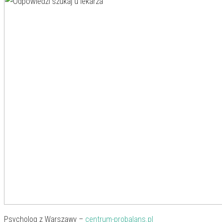
Psycholog z Warszawy –
centrum-probalans.pl