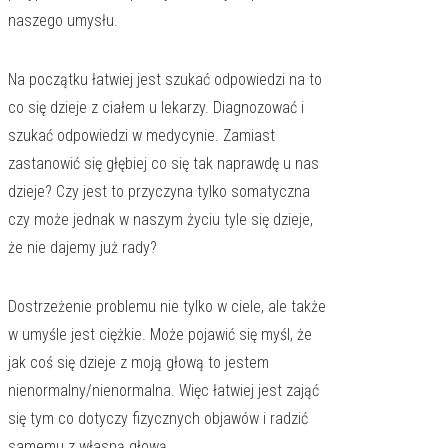
naszego umysłu.
Na początku łatwiej jest szukać odpowiedzi na to
co się dzieje z ciałem u lekarzy. Diagnozować i
szukać odpowiedzi w medycynie. Zamiast
zastanowić się głębiej co się tak naprawdę u nas
dzieje? Czy jest to przyczyna tylko somatyczna
czy może jednak w naszym życiu tyle się dzieje,
że nie dajemy już rady?
Dostrzeżenie problemu nie tylko w ciele, ale także
w umyśle jest ciężkie. Może pojawić się myśl, że
jak coś się dzieje z moją głową to jestem
nienormalny/nienormalna. Więc łatwiej jest zająć
się tym co dotyczy fizycznych objawów i radzić
samemu z własną głową.