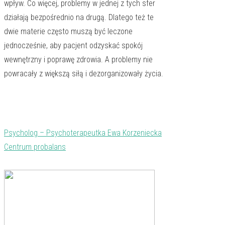
wpływ. Co więcej, problemy w jednej z tych sfer
działają bezpośrednio na drugą. Dlatego też te
dwie materie często muszą być leczone
jednocześnie, aby pacjent odzyskać spokój
wewnętrzny i poprawę zdrowia. A problemy nie
powracały z większą siłą i dezorganizowały życia.
Psycholog – Psychoterapeutka Ewa Korzeniecka
Centrum probalans