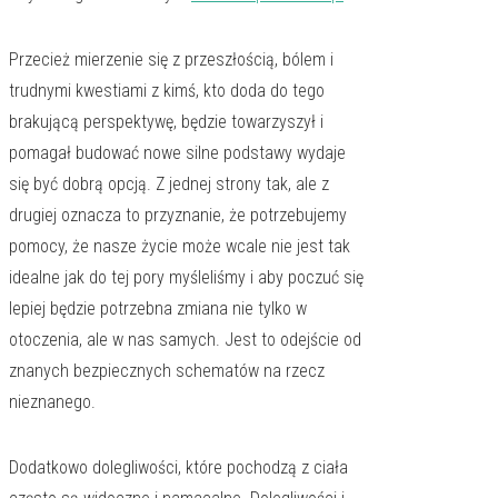
Przecież mierzenie się z przeszłością, bólem i
trudnymi kwestiami z kimś, kto doda do tego
brakującą perspektywę, będzie towarzyszył i
pomagał budować nowe silne podstawy wydaje
się być dobrą opcją. Z jednej strony tak, ale z
drugiej oznacza to przyznanie, że potrzebujemy
pomocy, że nasze życie może wcale nie jest tak
idealne jak do tej pory myśleliśmy i aby poczuć się
lepiej będzie potrzebna zmiana nie tylko w
otoczenia, ale w nas samych. Jest to odejście od
znanych bezpiecznych schematów na rzecz
nieznanego.
Dodatkowo dolegliwości, które pochodzą z ciała