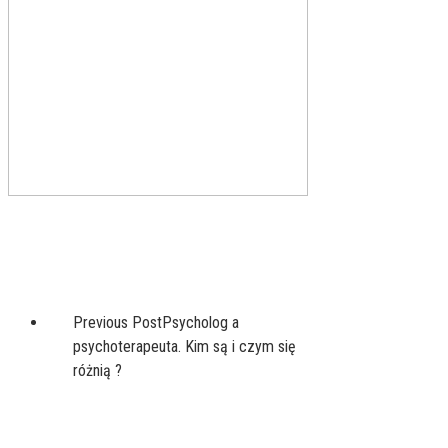
Previous Post
Psycholog a
psychoterapeuta. Kim są i czym się
różnią ?