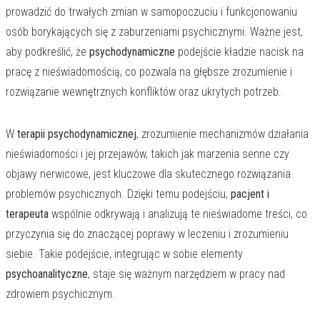
prowadzić do trwałych zmian w samopoczuciu i funkcjonowaniu
osób borykających się z zaburzeniami psychicznymi. Ważne jest,
aby podkreślić, że
psychodynamiczne
podejście kładzie nacisk na
pracę z nieświadomością, co pozwala na głębsze zrozumienie i
rozwiązanie wewnętrznych konfliktów oraz ukrytych potrzeb.
W
terapii psychodynamicznej
, zrozumienie mechanizmów działania
nieświadomości i jej przejawów, takich jak marzenia senne czy
objawy nerwicowe, jest kluczowe dla skutecznego rozwiązania
problemów psychicznych. Dzięki temu podejściu,
pacjent i
terapeuta
wspólnie odkrywają i analizują te nieświadome treści, co
przyczynia się do znaczącej poprawy w leczeniu i zrozumieniu
siebie. Takie podejście, integrując w sobie elementy
psychoanalityczne
, staje się ważnym narzędziem w pracy nad
zdrowiem psychicznym.