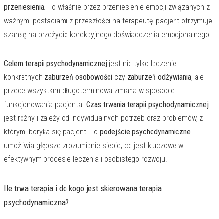
przeniesienia
. To właśnie przez przeniesienie emocji związanych z
ważnymi postaciami z przeszłości na terapeutę, pacjent otrzymuje
szansę na przeżycie korekcyjnego doświadczenia emocjonalnego.
Celem terapii psychodynamicznej
jest nie tylko leczenie
konkretnych
zaburzeń osobowości
czy
zaburzeń odżywiania
, ale
przede wszystkim długoterminowa zmiana w sposobie
funkcjonowania pacjenta.
Czas trwania terapii psychodynamicznej
jest różny i zależy od indywidualnych potrzeb oraz problemów, z
którymi boryka się pacjent. To
podejście psychodynamiczne
umożliwia głębsze zrozumienie siebie, co jest kluczowe w
efektywnym procesie leczenia i osobistego rozwoju.
Ile trwa terapia i do kogo jest skierowana terapia
psychodynamiczna?