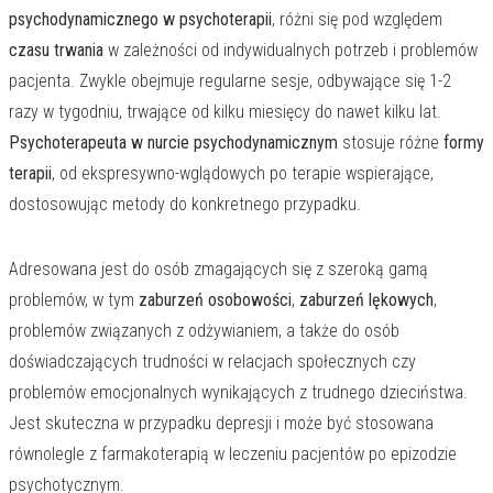
psychodynamicznego w psychoterapii
, różni się pod względem
czasu trwania
w zależności od indywidualnych potrzeb i problemów
pacjenta. Zwykle obejmuje regularne sesje, odbywające się 1-2
razy w tygodniu, trwające od kilku miesięcy do nawet kilku lat.
Psychoterapeuta w nurcie psychodynamicznym
stosuje różne
formy
terapii
, od ekspresywno-wglądowych po terapie wspierające,
dostosowując metody do konkretnego przypadku.
Adresowana jest do osób zmagających się z szeroką gamą
problemów, w tym
zaburzeń osobowości
,
zaburzeń lękowych
,
problemów związanych z odżywianiem, a także do osób
doświadczających trudności w relacjach społecznych czy
problemów emocjonalnych wynikających z trudnego dzieciństwa.
Jest skuteczna w przypadku depresji i może być stosowana
równolegle z farmakoterapią w leczeniu pacjentów po epizodzie
psychotycznym.