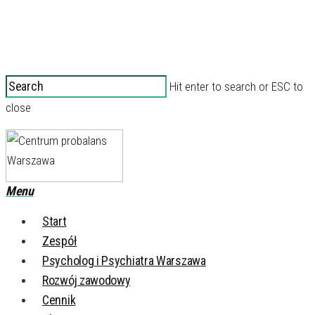
Hit enter to search or ESC to
close
Menu
Start
Zespół
Psycholog i Psychiatra Warszawa
Rozwój zawodowy
Cennik