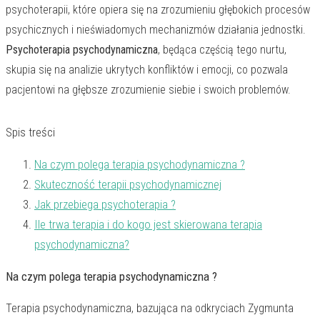
psychoterapii, które opiera się na zrozumieniu głębokich procesów
psychicznych i nieświadomych mechanizmów działania jednostki.
Psychoterapia psychodynamiczna
, będąca częścią tego nurtu,
skupia się na analizie ukrytych konfliktów i emocji, co pozwala
pacjentowi na głębsze zrozumienie siebie i swoich problemów.
Spis treści
Na czym polega terapia psychodynamiczna ?
Skuteczność terapii psychodynamicznej
Jak przebiega psychoterapia ?
Ile trwa terapia i do kogo jest skierowana terapia
psychodynamiczna?
Na czym polega terapia psychodynamiczna ?
Terapia psychodynamiczna, bazująca na odkryciach Zygmunta