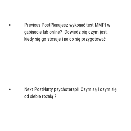
Previous Post
Planujesz wykonać test MMPI w
gabinecie lub online? Dowiedz się czym jest,
kiedy się go stosuje i na co się przygotować
Next Post
Nurty psychoterapii. Czym są i czym się
od siebie różnią ?