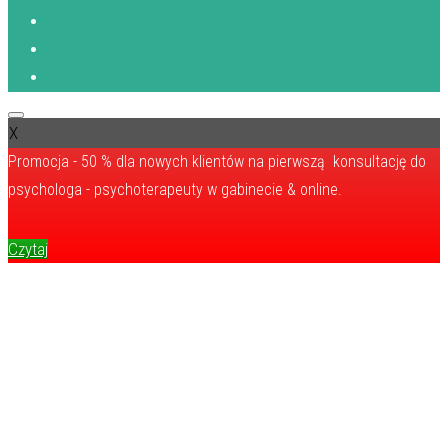
X
Promocja - 50 % dla nowych klientów na pierwszą konsultację do
psychologa - psychoterapeuty w gabinecie & online.
Czytaj