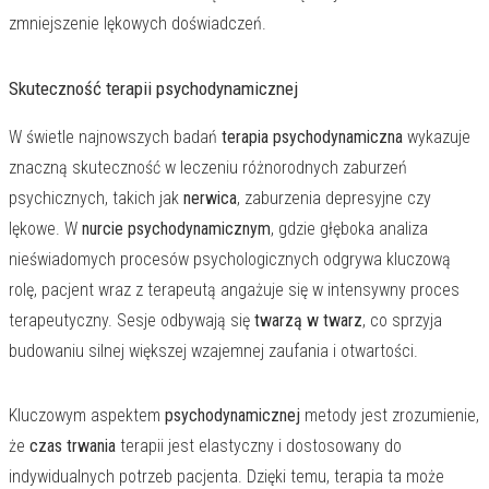
zmniejszenie lękowych doświadczeń.
Skuteczność terapii psychodynamicznej
W świetle najnowszych badań
terapia psychodynamiczna
wykazuje
znaczną skuteczność w leczeniu różnorodnych zaburzeń
psychicznych, takich jak
nerwica
, zaburzenia depresyjne czy
lękowe. W
nurcie psychodynamicznym
, gdzie głęboka analiza
nieświadomych procesów psychologicznych odgrywa kluczową
rolę, pacjent wraz z terapeutą angażuje się w intensywny proces
terapeutyczny. Sesje odbywają się
twarzą w twarz
, co sprzyja
budowaniu silnej większej wzajemnej zaufania i otwartości.
Kluczowym aspektem
psychodynamicznej
metody jest zrozumienie,
że
czas trwania
terapii jest elastyczny i dostosowany do
indywidualnych potrzeb pacjenta. Dzięki temu, terapia ta może