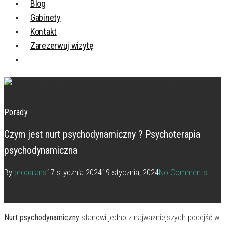
Blog
Gabinety
Kontakt
Zarezerwuj wizytę
Porady
Czym jest nurt psychodynamiczny ? Psychoterapia
psychodynamiczna
By
probalans
17 stycznia 2024
19 stycznia, 2024
No Comments
Nurt psychodynamiczny
stanowi jedno z najważniejszych podejść w