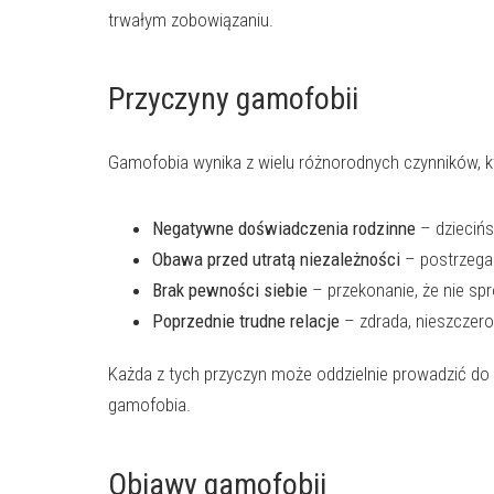
trwałym zobowiązaniu.
Przyczyny gamofobii
Gamofobia wynika z wielu różnorodnych czynników, k
Negatywne doświadczenia rodzinne
– dziecińs
Obawa przed utratą niezależności
– postrzegan
Brak pewności siebie
– przekonanie, że nie sp
Poprzednie trudne relacje
– zdrada, nieszczero
Każda z tych przyczyn może oddzielnie prowadzić do
gamofobia.
Objawy gamofobii