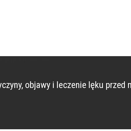
yczyny, objawy i leczenie lęku prze