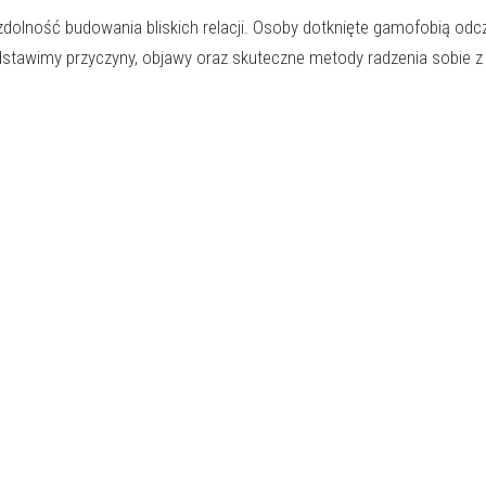
zdolność budowania bliskich relacji. Osoby dotknięte gamofobią od
dstawimy przyczyny, objawy oraz skuteczne metody radzenia sobie z