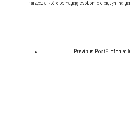
narzędzia, które pomagają osobom cierpiącym na gam
Previous Post
Filofobia: 