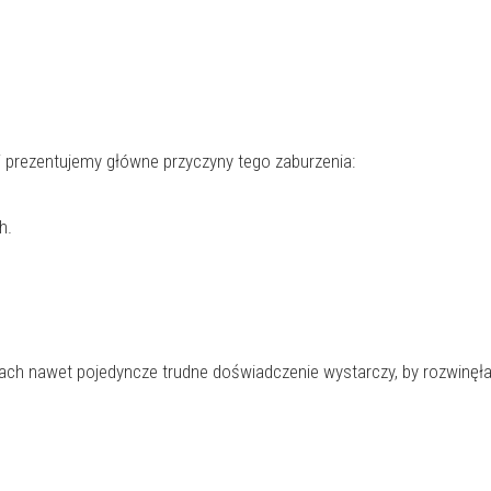
 prezentujemy główne przyczyny tego zaburzenia:
h.
ach nawet pojedyncze trudne doświadczenie wystarczy, by rozwinęła