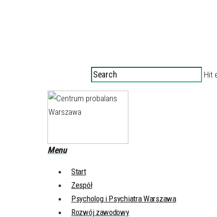
Hit 
Menu
Start
Zespół
Psycholog i Psychiatra Warszawa
Rozwój zawodowy