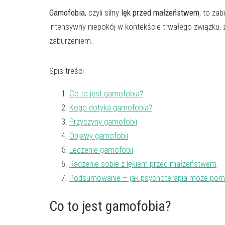
Gamofobia
, czyli silny
lęk przed małżeństwem
, to za
intensywny niepokój w kontekście trwałego związku,
zaburzeniem.
Spis treści
Co to jest gamofobia?
Kogo dotyka gamofobia?
Przyczyny gamofobii
Objawy gamofobii
Leczenie gamofobii
Radzenie sobie z lękiem przed małżeństwem
Podsumowanie – jak psychoterapia może pomó
Co to jest gamofobia?