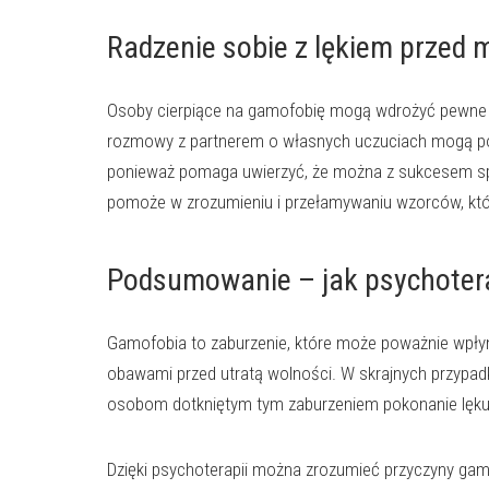
Radzenie sobie z lękiem przed
Osoby cierpiące na gamofobię mogą wdrożyć pewne str
rozmowy z partnerem o własnych uczuciach mogą pom
ponieważ pomaga uwierzyć, że można z sukcesem sp
pomoże w zrozumieniu i przełamywaniu wzorców, któ
Podsumowanie – jak psychoter
Gamofobia to zaburzenie, które może poważnie wpłyn
obawami przed utratą wolności. W skrajnych przypadka
osobom dotkniętym tym zaburzeniem pokonanie lęku i
Dzięki psychoterapii można zrozumieć przyczyny gamo