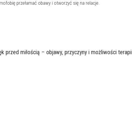
ofobię przełamać obawy i otworzyć się na relacje.
lęk przed miłością – objawy, przyczyny i możliwości terapi