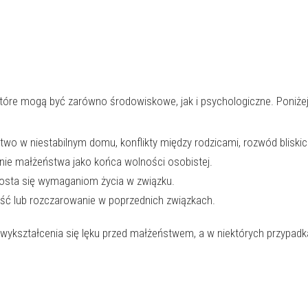
tóre mogą być zarówno środowiskowe, jak i psychologiczne. Poniżej
two w niestabilnym domu, konflikty między rodzicami, rozwód bliskic
ie małżeństwa jako końca wolności osobistej.
rosta się wymaganiom życia w związku.
ść lub rozczarowanie w poprzednich związkach.
 wykształcenia się lęku przed małżeństwem, a w niektórych przypadk