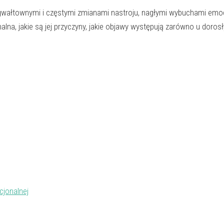
 gwałtownymi i częstymi zmianami nastroju, nagłymi wybuchami emocj
alna, jakie są jej przyczyny, jakie objawy występują zarówno u doros
cjonalnej