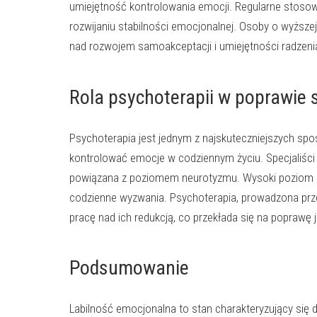
umiejętność kontrolowania emocji. Regularne stosowa
rozwijaniu stabilności emocjonalnej. Osoby o wyższe
nad rozwojem samoakceptacji i umiejętności radzeni
Rola psychoterapii w poprawie 
Psychoterapia jest jednym z najskuteczniejszych spo
kontrolować emocje w codziennym życiu. Specjaliści 
powiązana z poziomem neurotyzmu. Wysoki poziom ne
codzienne wyzwania. Psychoterapia, prowadzona prze
pracę nad ich redukcją, co przekłada się na poprawę 
Podsumowanie
Labilność emocjonalna to stan charakteryzujący się 