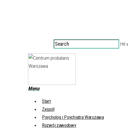
Hit 
Menu
Start
Zespół
Psycholog i Psychiatra Warszawa
Rozwój zawodowy