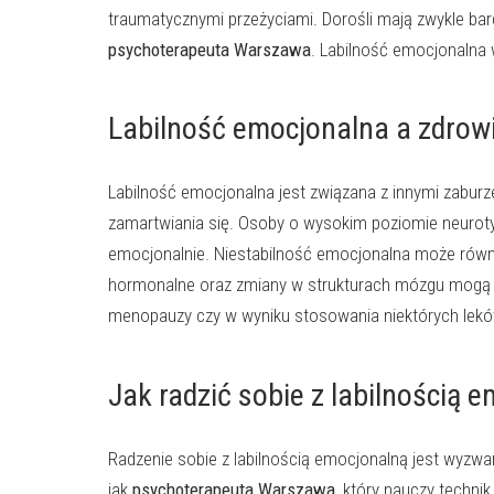
traumatycznymi przeżyciami. Dorośli mają zwykle bar
psychoterapeuta Warszawa
. Labilność emocjonalna 
Labilność emocjonalna a zdrow
Labilność emocjonalna jest związana z innymi zabur
zamartwiania się. Osoby o wysokim poziomie neurotyz
emocjonalnie. Niestabilność emocjonalna może równi
hormonalne oraz zmiany w strukturach mózgu mogą zn
menopauzy czy w wyniku stosowania niektórych lekó
Jak radzić sobie z labilnością 
Radzenie sobie z labilnością emocjonalną jest wyzwa
jak
psychoterapeuta Warszawa
, który nauczy techni