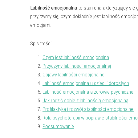
Labilność emocjonalna
to stan charakteryzujący się
przyjrzymy się, czym dokładnie jest labilność emocjon
emocjami.
Spis treści
Czym jest labilność emocjonalna
Przyczyny labilności emocjonalnej
Objawy labilności emocjonalnej
Labilność emocjonalna u dzieci i dorosłych
Labilność emocjonalna a zdrowie psychiczne
Jak radzić sobie z labilnością emocjonalną
Profilaktyka i rozwój stabilności emocjonalnej
Rola psychoterapii w poprawie stabilności emo
Podsumowanie