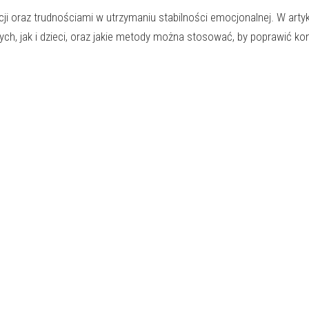
i oraz trudnościami w utrzymaniu stabilności emocjonalnej. W arty
łych, jak i dzieci, oraz jakie metody można stosować, by poprawić ko