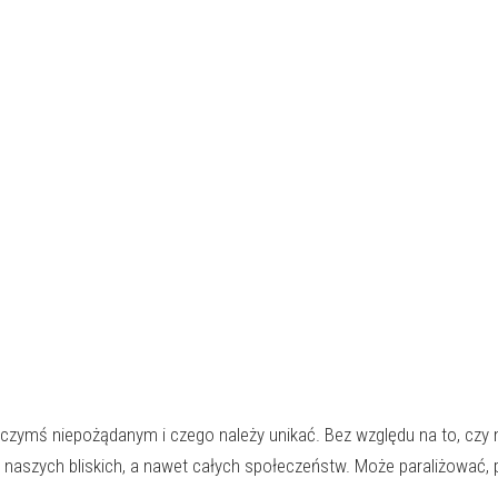
 czymś niepożądanym i czego należy unikać. Bez względu na to, c
ą, naszych bliskich, a nawet całych społeczeństw. Może paraliżowa