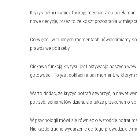
Kryzys pełni również funkcję mechanizmu przełamania 
nowe decyzje, przez to że koszt pozostania w miejscu
Co więcej, w trudnych momentach uświadamiamy sobi
prawdziwe potrzeby.
Ciekawą funkcją kryzysu jest aktywacja naszych wewnę
gotowości. To jest dokładnie ten moment, w którym s
Warto dodać, że kryzys potrafi stworzyć, a nawet wy
potrzeb, schematów działa, ale także przekonań o sob
W psychologii mówi się również o wzroście potraumat
Nie każde trudne wydarzenie do tego prowadzi, ale m