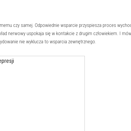
e samemu czy samej. Odpowiednie wsparcie przyspiesza proces wycho
kład nerwowy uspokaja się w kontakcie z drugim człowiekiem. I mówi
cydowanie nie wyklucza to wsparcia zewnętrznego.