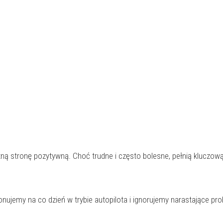
ną stronę pozytywną. Choć trudne i często bolesne, pełnią kluczową
onujemy na co dzień w trybie autopilota i ignorujemy narastające pr