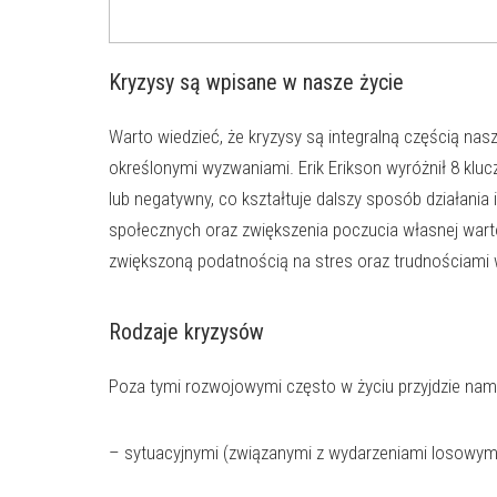
Kryzysy są wpisane w nasze życie
Warto wiedzieć, że kryzysy są integralną częścią na
określonymi wyzwaniami. Erik Erikson wyróżnił 8 k
lub negatywny, co kształtuje dalszy sposób działani
społecznych oraz zwiększenia poczucia własnej wart
zwiększoną podatnością na stres oraz trudnościami w
Rodzaje kryzysów
Poza tymi rozwojowymi często w życiu przyjdzie nam 
– sytuacyjnymi (związanymi z wydarzeniami losowymi