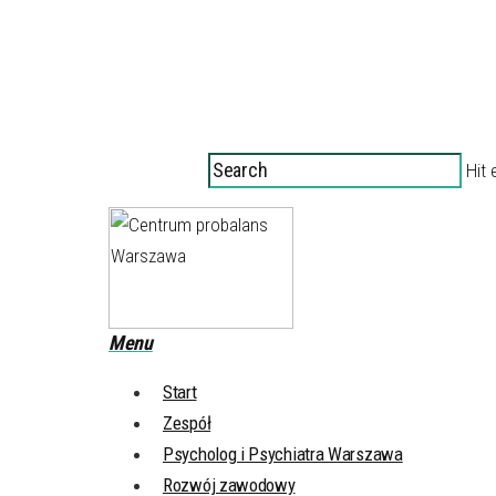
Hit 
Menu
Start
Zespół
Psycholog i Psychiatra Warszawa
Rozwój zawodowy