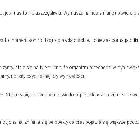
t jeśli nas to nie uszczęśliwia. Wymusza na nas zmianę i otwiera pr
zys to moment konfrontacji z prawdą o sobie, ponieważ pomaga odk
rzymy, staje się na tyle trudna, że organizm przechodzi w tryb zwięk
my, np. siły psychicznej czy wytrwałości.
ało. Stajemy się bardziej samoświadomi przez lepsze rozumienie swo
emocjonalna, zmienia się perspektywa oraz pojawia się większe pocz