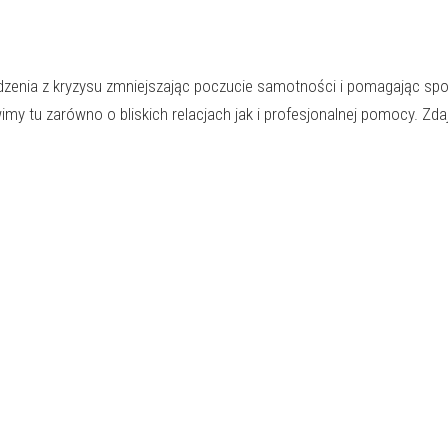
dzenia z kryzysu zmniejszając poczucie samotności i pomagając spo
my tu zarówno o bliskich relacjach jak i profesjonalnej pomocy. Zd