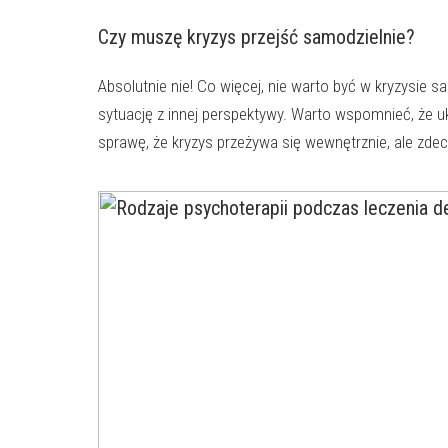
Czy muszę kryzys przejść samodzielnie?
Absolutnie nie! Co więcej, nie warto być w kryzysi
sytuację z innej perspektywy. Warto wspomnieć, że u
sprawę, że kryzys przeżywa się wewnętrznie, ale zde