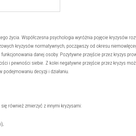
szego życia. Współczesna psychologia wyróżnia pojęcie kryzysów rozw
luczowych kryzysów normatywnych, począwszy od okresu niemowlęce
a i funkcjonowania danej osoby. Pozytywne przejście przez kryzys pr
ości i pewności siebie. Z kolei negatywne przejście przez kryzys m
 podejmowaniu decyzji i działaniu.
się również zmierzyć z innymi kryzysami:
),