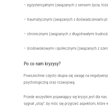
– egzystencjalnymi (związanych z sensem życia, toż
– traumatycznymi (związanych z doświadczeniami prz
– chronicznymi (związanych z długotrwałymi trudnośc
– środowiskowymi i społecznymi (związanych z szer
Po co nam kryzysy?
Powszechnie często skupia się uwagę na negatywnych 
psychologiczną oraz rozwojową.
Przede wszystkim pojawiający się kryzys jest dla nas
sygnał „stop”, by móc się przyjrzeć aspektom, które