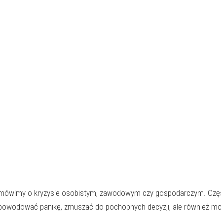
zy mówimy o kryzysie osobistym, zawodowym czy gospodarczym. Czę
ć, powodować panikę, zmuszać do pochopnych decyzji, ale również m