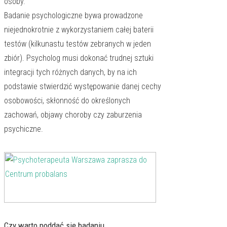
osoby.
Badanie psychologiczne bywa prowadzone
niejednokrotnie z wykorzystaniem całej baterii
testów (kilkunastu testów zebranych w jeden
zbiór). Psycholog musi dokonać trudnej sztuki
integracji tych różnych danych, by na ich
podstawie stwierdzić występowanie danej cechy
osobowości, skłonność do określonych
zachowań, objawy choroby czy zaburzenia
psychiczne.
Czy warto poddać się badaniu