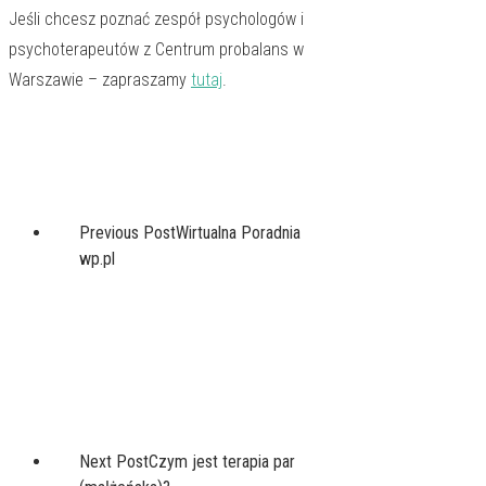
Jeśli chcesz poznać zespół psychologów i
psychoterapeutów z Centrum probalans w
Warszawie – zapraszamy
tutaj
.
Previous Post
Wirtualna Poradnia
wp.pl
Next Post
Czym jest terapia par