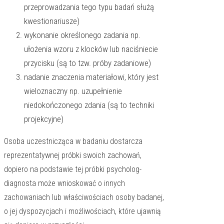
przeprowadzania tego typu badań służą
kwestionariusze)
wykonanie określonego zadania np.
ułożenia wzoru z klocków lub naciśniecie
przycisku (są to tzw. próby zadaniowe)
nadanie znaczenia materiałowi, który jest
wieloznaczny np. uzupełnienie
niedokończonego zdania (są to techniki
projekcyjne)
Osoba uczestnicząca w badaniu dostarcza
reprezentatywnej próbki swoich zachowań,
dopiero na podstawie tej próbki psycholog-
diagnosta może wnioskować o innych
zachowaniach lub właściwościach osoby badanej,
o jej dyspozycjach i możliwościach, które ujawnią