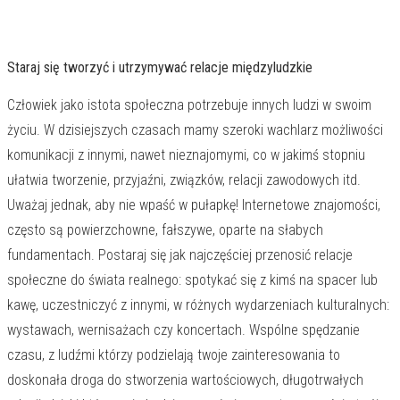
Staraj się tworzyć i utrzymywać relacje międzyludzkie
Człowiek jako istota społeczna potrzebuje innych ludzi w swoim
życiu. W dzisiejszych czasach mamy szeroki wachlarz możliwości
komunikacji z innymi, nawet nieznajomymi, co w jakimś stopniu
ułatwia tworzenie, przyjaźni, związków, relacji zawodowych itd.
Uważaj jednak, aby nie wpaść w pułapkę! Internetowe znajomości,
często są powierzchowne, fałszywe, oparte na słabych
fundamentach. Postaraj się jak najczęściej przenosić relacje
społeczne do świata realnego: spotykać się z kimś na spacer lub
kawę, uczestniczyć z innymi, w różnych wydarzeniach kulturalnych:
wystawach, wernisażach czy koncertach. Wspólne spędzanie
czasu, z ludźmi którzy podzielają twoje zainteresowania to
doskonała droga do stworzenia wartościowych, długotrwałych