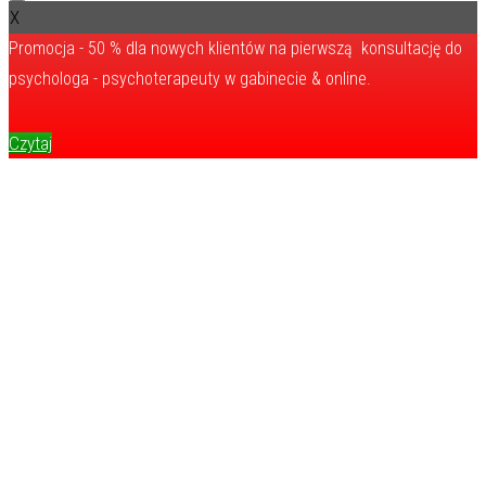
X
Promocja - 50 % dla nowych klientów na pierwszą konsultację do
psychologa - psychoterapeuty w gabinecie & online.
Czytaj