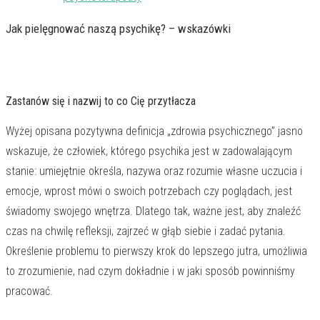
Jak pielęgnować naszą psychikę? – wskazówki
Zastanów się i
nazwij
to co Cię przytłacza
Wyżej opisana pozytywna definicja „zdrowia psychicznego” jasno
wskazuje, że człowiek, którego psychika jest w zadowalającym
stanie: umiejętnie określa, nazywa oraz rozumie własne uczucia i
emocje, wprost mówi o swoich potrzebach czy poglądach, jest
świadomy swojego wnętrza. Dlatego tak, ważne jest, aby znaleźć
czas na chwilę refleksji, zajrzeć w głąb siebie i zadać pytania.
Określenie problemu to pierwszy krok do lepszego jutra, umożliwia
to zrozumienie, nad czym dokładnie i w jaki sposób powinniśmy
pracować.