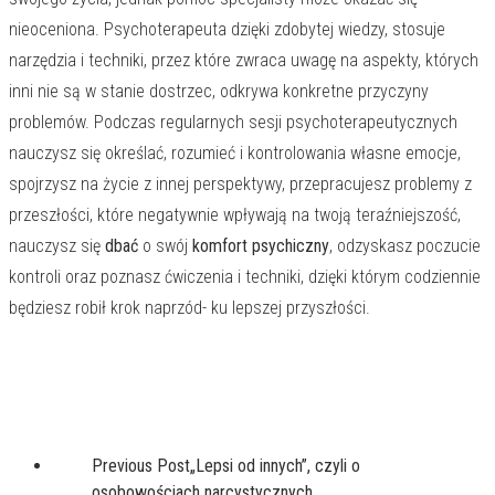
nieoceniona. Psychoterapeuta dzięki zdobytej wiedzy, stosuje
narzędzia i techniki, przez które zwraca uwagę na aspekty, których
inni nie są w stanie dostrzec, odkrywa konkretne przyczyny
problemów. Podczas regularnych sesji psychoterapeutycznych
nauczysz się określać, rozumieć i kontrolowania własne emocje,
spojrzysz na życie z innej perspektywy, przepracujesz problemy z
przeszłości, które negatywnie wpływają na twoją teraźniejszość,
nauczysz się
dbać
o swój
komfort psychiczny
, odzyskasz poczucie
kontroli oraz poznasz ćwiczenia i techniki, dzięki którym codziennie
będziesz robił krok naprzód- ku lepszej przyszłości.
Previous Post
„Lepsi od innych”, czyli o
osobowościach narcystycznych