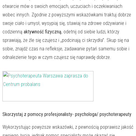
otwarcie mów o swoich emocjach, uczuciach i oczekiwaniach
wobec innych. Zgodnie z powyższymi wskazówkami traktuj dobrze
swoje ciało i umysł, wysypiaj się, stawiaj na zdrowe odżywianie i
codzienną
aktywność fizyczną
, odetnij od siebie ludzi, którzy
sprawiają, że źle się czujesz i „podcinają ci skrzydła”. Skup się na
sobie, znajdź czas na refleksje, zadawanie pytań samemu sobie i
odnalezienie tego w czym czujesz się naprawdę dobrze.
Skorzystaj z pomocy profesjonalisty- psychologa/ psychoterapeuty
Wykorzystując powyższe wskazówki, z pewnością poprawisz jakość
swojego życia, jednak pomoc specjalisty może okazać się