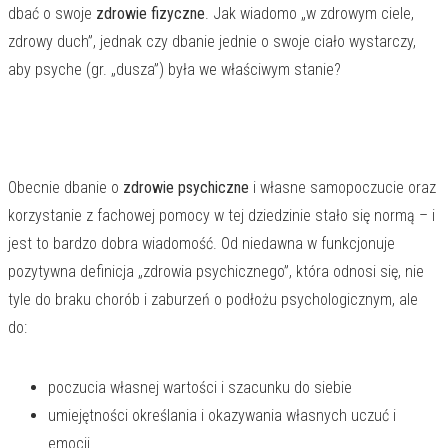
dbać o swoje
zdrowie fizyczne
. Jak wiadomo „w zdrowym ciele,
zdrowy duch”, jednak czy dbanie jednie o swoje ciało wystarczy,
aby psyche (gr. „dusza”) była we właściwym stanie?
Obecnie dbanie o
zdrowie psychiczne
i własne samopoczucie oraz
korzystanie z fachowej pomocy w tej dziedzinie stało się normą – i
jest to bardzo dobra wiadomość. Od niedawna w funkcjonuje
pozytywna definicja „zdrowia psychicznego”, która odnosi się, nie
tyle do braku chorób i zaburzeń o podłożu psychologicznym, ale
do:
poczucia własnej wartości i szacunku do siebie
umiejętności określania i okazywania własnych uczuć i
emocji