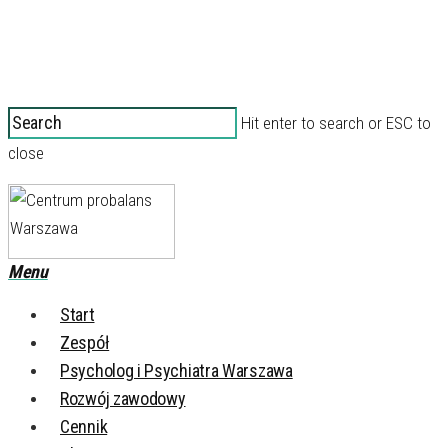
Hit enter to search or ESC to
close
Menu
Start
Zespół
Psycholog i Psychiatra Warszawa
Rozwój zawodowy
Cennik