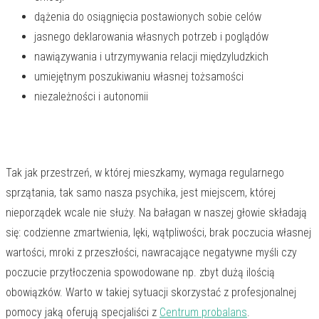
dążenia do osiągnięcia postawionych sobie celów
jasnego deklarowania własnych potrzeb i poglądów
nawiązywania i utrzymywania relacji międzyludzkich
umiejętnym poszukiwaniu własnej tożsamości
niezależności i autonomii
Tak jak przestrzeń, w której mieszkamy, wymaga regularnego
sprzątania, tak samo nasza psychika, jest miejscem, której
nieporządek wcale nie służy. Na bałagan w naszej głowie składają
się: codzienne zmartwienia, lęki, wątpliwości, brak poczucia własnej
wartości, mroki z przeszłości, nawracające negatywne myśli czy
poczucie przytłoczenia spowodowane np. zbyt dużą ilością
obowiązków. Warto w takiej sytuacji skorzystać z profesjonalnej
pomocy jaką oferują specjaliści z
Centrum probalans
.