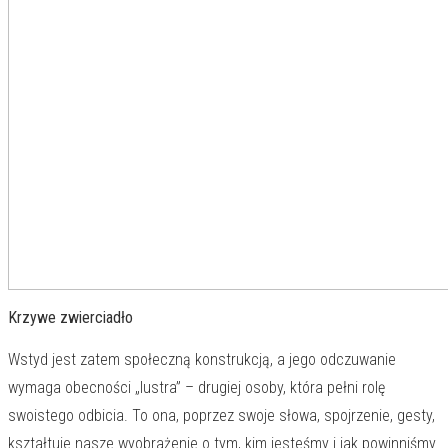
Krzywe zwierciadło
Wstyd jest zatem społeczną konstrukcją, a jego odczuwanie
wymaga obecności „lustra” – drugiej osoby, która pełni rolę
swoistego odbicia. To ona, poprzez swoje słowa, spojrzenie, gesty,
kształtuje nasze wyobrażenie o tym, kim jesteśmy i jak powinniśmy