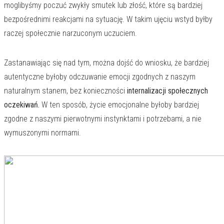
moglibyśmy poczuć zwykły smutek lub złość, które są bardziej
bezpośrednimi reakcjami na sytuację. W takim ujęciu wstyd byłby
raczej społecznie narzuconym uczuciem.
Zastanawiając się nad tym, można dojść do wniosku, że bardziej
autentyczne byłoby odczuwanie emocji zgodnych z naszym
naturalnym stanem, bez konieczności
internalizacji społecznych
oczekiwań.
W ten sposób, życie emocjonalne byłoby bardziej
zgodne z naszymi pierwotnymi instynktami i potrzebami, a nie
wymuszonymi normami.