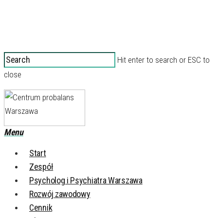
Hit enter to search or ESC to
close
Menu
Start
Zespół
Psycholog i Psychiatra Warszawa
Rozwój zawodowy
Cennik