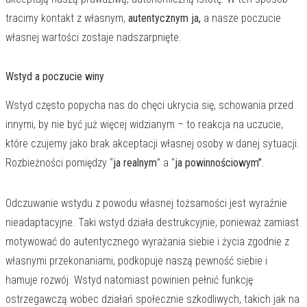
tracimy kontakt z własnym,
autentycznym ja,
a nasze poczucie
własnej wartości zostaje nadszarpnięte.
Wstyd a poczucie winy
Wstyd często popycha nas do chęci ukrycia się, schowania przed
innymi, by nie być już więcej widzianym – to reakcja na uczucie,
które czujemy jako brak akceptacji własnej osoby w danej sytuacji.
Rozbieżności pomiędzy “
ja realnym
” a “
ja powinnościowym”
.
Odczuwanie wstydu z powodu własnej tożsamości jest wyraźnie
nieadaptacyjne. Taki wstyd działa destrukcyjnie, ponieważ zamiast
motywować do autentycznego wyrażania siebie i życia zgodnie z
własnymi przekonaniami, podkopuje naszą pewność siebie i
hamuje rozwój. Wstyd natomiast powinien pełnić funkcję
ostrzegawczą wobec działań społecznie szkodliwych, takich jak na