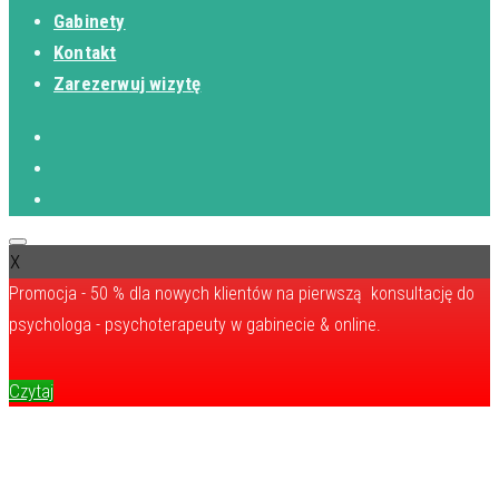
Gabinety
Kontakt
Zarezerwuj wizytę
X
Promocja - 50 % dla nowych klientów na pierwszą konsultację do
psychologa - psychoterapeuty w gabinecie & online.
Czytaj