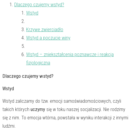
Dlaczego czujemy wstyd?
Wstyd
Krzywe zwierciadło
Wstyd a poczucie winy
Wstyd – zniekształcenia poznawcze i reakcja
fizjologiczna
Dlaczego czujemy wstyd?
Wstyd
Wstyd zaliczamy do tzw. emocji samoświadomościowych, czyli
takich których
uczymy
się w toku naszej socjalizacji. Nie rodzimy
się z nim. To emocja wtórna, powstała w wyniku interakcji z innymi
ludźmi.