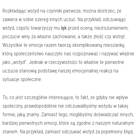
Rozkładając wstyd na czynniki pierwsze, można dostrzec, że
zawiera w sobie szereg innych uczuć. Na przykład, odczuwając
wstyd, często towarzyszy mu
lęk
przed oceną, niezrozumieniem,
poczucie winy za własne zachowanie, a także złość czy wstręt.
Wszystkie te emocje razem tworzą skomplikowaną mieszankę,
którą społeczeństwo nauczyło nas rozpoznawać i nazywać właśnie
jako „wstyd”. Jednak w rzeczywistości to właśnie te pierwotne
uczucia stanowią podstawę naszej emocjonalnej reakcji na
sytuacje społeczne.
To, co jest szczególnie interesujące, to fakt, że gdyby nie wpływ
społeczny, prawdopodobnie nie odczuwalibyśmy wstydu w takiej
formie, jaką znamy. Zamiast tego, moglibyśmy doświadczać innych,
bardziej pierwotnych emocji, które są zgodne z naszym naturalnym
stanem. Na przykład, zamiast odczuwać wstyd za popełniony błąd,