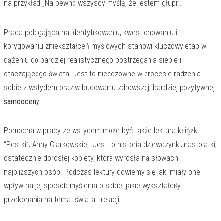
na przykład „Na pewno wszyscy myślą, że jestem głupi”.
Praca polegająca na identyfikowaniu, kwestionowaniu i
korygowaniu zniekształceń myślowych stanowi kluczowy etap w
dążeniu do bardziej realistycznego postrzegania siebie i
otaczającego świata. Jest to nieodzowne w procesie radzenia
sobie z wstydem oraz w budowaniu zdrowszej, bardziej pozytywnej
samooceny.
Pomocna w pracy ze wstydem może być także lektura książki
“Pestki”, Anny Ciarkowskiej. Jest to historia dziewczynki, nastolatki,
ostatecznie dorosłej kobiety, która wyrosła na słowach
najbliższych osób. Podczas lektury dowiemy się jaki miały one
wpływ na jej sposób myślenia o sobie, jakie wykształciły
przekonania na temat świata i relacji.