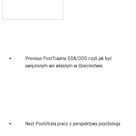
Previous Post
Trauma DDA/DDD czyli jak być
uwięzionym we własnym w dzieciństwie.
Next Post
Utrata pracy z perspektywy psychologa