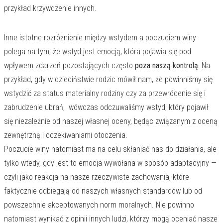
przykład krzywdzenie innych.
Inne istotne rozróżnienie między wstydem a poczuciem winy
polega na tym, że wstyd jest emocją, która pojawia się pod
wpływem zdarzeń pozostających często
poza naszą kontrolą.
Na
przykład, gdy w dzieciństwie rodzic mówił nam, że powinniśmy się
wstydzić za status materialny rodziny czy za przewrócenie się i
zabrudzenie ubrań, wówczas odczuwaliśmy wstyd, który pojawił
się niezależnie od naszej własnej oceny, będąc związanym z oceną
zewnętrzną i oczekiwaniami otoczenia.
Poczucie winy natomiast ma na celu skłaniać nas do działania, ale
tylko wtedy, gdy jest to emocja wywołana w sposób adaptacyjny —
czyli jako reakcja na nasze rzeczywiste zachowania, które
faktycznie odbiegają od naszych własnych standardów lub od
powszechnie akceptowanych norm moralnych. Nie powinno
natomiast wynikać z opinii innych ludzi, którzy mogą oceniać nasze