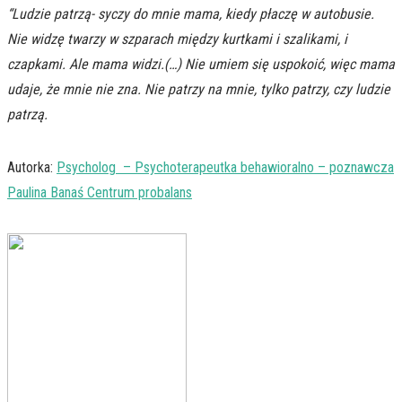
“Ludzie patrzą- syczy do mnie mama, kiedy płaczę w autobusie.
Nie widzę twarzy w szparach między kurtkami i szalikami, i
czapkami. Ale mama widzi.(…) Nie umiem się uspokoić, więc mama
udaje, że mnie nie zna. Nie patrzy na mnie, tylko patrzy, czy ludzie
patrzą.
Autorka:
Psycholog – Psychoterapeutka behawioralno – poznawcza
Paulina Banaś Centrum probalans