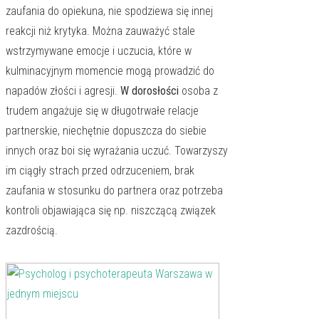
zaufania do opiekuna, nie spodziewa się innej
reakcji niż krytyka. Można zauważyć stale
wstrzymywane emocje i uczucia, które w
kulminacyjnym momencie mogą prowadzić do
napadów złości i agresji.
W dorosłości
osoba z
trudem angażuje się w długotrwałe relacje
partnerskie, niechętnie dopuszcza do siebie
innych oraz boi się wyrażania uczuć. Towarzyszy
im ciągły strach przed odrzuceniem, brak
zaufania w stosunku do partnera oraz potrzeba
kontroli objawiająca się np. niszczącą związek
zazdrością.