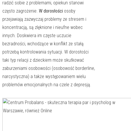
radzić sobie z problemami, opiekun stanowi
często zagrożenie.
W dorosłości
osoby
przejawiają zazwyczaj problemy ze stresem i
koncentracją, są zlęknione i nieufne wobec
innych. Doskwiera im częste uczucie
bezradności, wchodzące w konflikt ze stałą
potrzebą kontrolowania sytuacji. W dorosłości
taki typ relacji z dzieckiem może skutkować
zaburzeniami osobowości (osobowość borderline,
narcystyczna) a także występowaniem wielu
problemów emocjonalnych na czele z depresją.