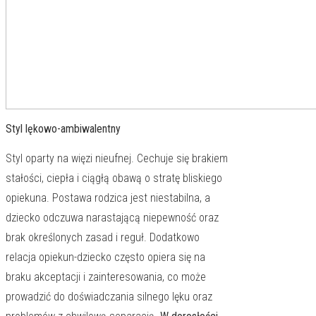
Styl lękowo-ambiwalentny
Styl oparty na więzi nieufnej. Cechuje się brakiem
stałości, ciepła i ciągłą obawą o stratę bliskiego
opiekuna. Postawa rodzica jest niestabilna, a
dziecko odczuwa narastającą niepewność oraz
brak określonych zasad i reguł. Dodatkowo
relacja opiekun-dziecko często opiera się na
braku akceptacji i zainteresowania, co może
prowadzić do doświadczania silnego lęku oraz