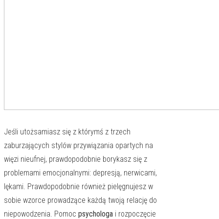
Jeśli utożsamiasz się z którymś z trzech
zaburzających stylów przywiązania opartych na
więzi nieufnej, prawdopodobnie borykasz się z
problemami emocjonalnymi: depresją, nerwicami,
lękami. Prawdopodobnie również pielęgnujesz w
sobie wzorce prowadzące każdą twoją relację do
niepowodzenia. Pomoc
psychologa
i rozpoczęcie