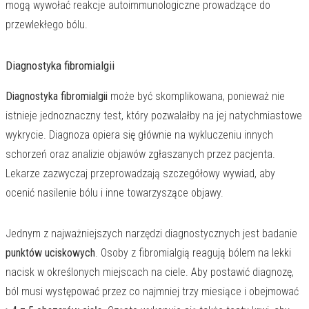
mogą wywołać reakcje autoimmunologiczne prowadzące do
przewlekłego bólu.
Diagnostyka fibromialgii
Diagnostyka fibromialgii
może być skomplikowana, ponieważ nie
istnieje jednoznaczny test, który pozwalałby na jej natychmiastowe
wykrycie. Diagnoza opiera się głównie na wykluczeniu innych
schorzeń oraz analizie objawów zgłaszanych przez pacjenta.
Lekarze zazwyczaj przeprowadzają szczegółowy wywiad, aby
ocenić nasilenie bólu i inne towarzyszące objawy.
Jednym z najważniejszych narzędzi diagnostycznych jest badanie
punktów uciskowych
. Osoby z fibromialgią reagują bólem na lekki
nacisk w określonych miejscach na ciele. Aby postawić diagnozę,
ból musi występować przez co najmniej trzy miesiące i obejmować