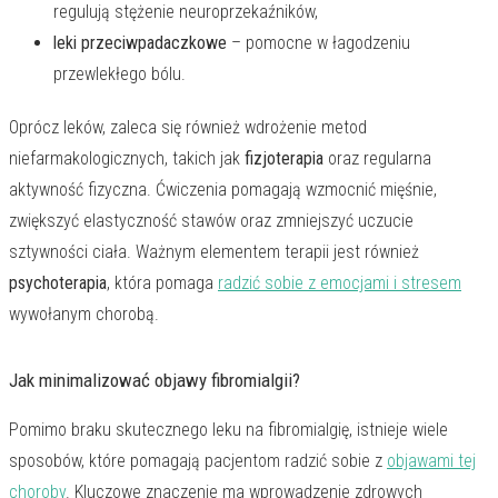
regulują stężenie neuroprzekaźników,
leki przeciwpadaczkowe
– pomocne w łagodzeniu
przewlekłego bólu.
Oprócz leków, zaleca się również wdrożenie metod
niefarmakologicznych, takich jak
fizjoterapia
oraz regularna
aktywność fizyczna. Ćwiczenia pomagają wzmocnić mięśnie,
zwiększyć elastyczność stawów oraz zmniejszyć uczucie
sztywności ciała. Ważnym elementem terapii jest również
psychoterapia
, która pomaga
radzić sobie z emocjami i stresem
wywołanym chorobą.
Jak minimalizować objawy fibromialgii?
Pomimo braku skutecznego leku na fibromialgię, istnieje wiele
sposobów, które pomagają pacjentom radzić sobie z
objawami tej
choroby
. Kluczowe znaczenie ma wprowadzenie zdrowych