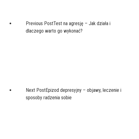
Previous Post
Test na agresję – Jak działa i
dlaczego warto go wykonać?
Next Post
Epizod depresyjny – objawy, leczenie i
sposoby radzenia sobie