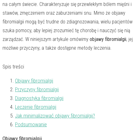
na całym świecie. Charakteryzuje się przewlekłym bólem mięśni i
stawów, zmęczeniem oraz zaburzeniami snu. Mimo że objawy
fibromialgii mogą być trudne do zdiagnozowania, wielu pacjentów
szuka pomocy, aby lepiej zrozumieć tę chorobę i nauczyć się nią
zarządzać. W niniejszym artykule omówimy
objawy fibromialgii
, jej
możliwe przyczyny, a także dostępne metody leczenia.
Spis treści
Objawy fibromialgii
Przyczyny fibromialgii
Diagnostyka fibromialgii
Leczenie fibromialgii
Jak minimalizować objawy fibromialgii?
Podsumowanie
Objawy fibromialgii