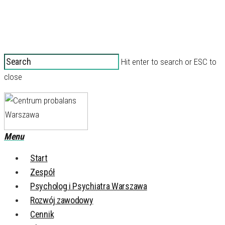
Hit enter to search or ESC to
close
Menu
Start
Zespół
Psycholog i Psychiatra Warszawa
Rozwój zawodowy
Cennik