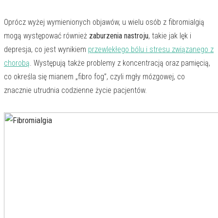
Oprócz wyżej wymienionych objawów, u wielu osób z fibromialgią
mogą występować również
zaburzenia nastroju
, takie jak lęk i
depresja, co jest wynikiem
przewlekłego bólu i stresu związanego z
chorobą
. Występują także problemy z koncentracją oraz pamięcią,
co określa się mianem „fibro fog”, czyli mgły mózgowej, co
znacznie utrudnia codzienne życie pacjentów.