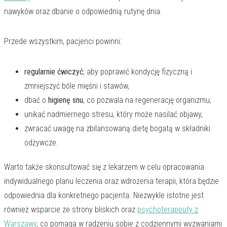
nawyków oraz dbanie o odpowiednią rutynę dnia.
Przede wszystkim, pacjenci powinni:
regularnie ćwiczyć
, aby poprawić kondycję fizyczną i
zmniejszyć bóle mięśni i stawów,
dbać o
higienę snu
, co pozwala na regenerację organizmu,
unikać nadmiernego stresu, który może nasilać objawy,
zwracać uwagę na zbilansowaną dietę bogatą w składniki
odżywcze.
Warto także skonsultować się z lekarzem w celu opracowania
indywidualnego planu leczenia oraz wdrożenia terapii, która będzie
odpowiednia dla konkretnego pacjenta. Niezwykle istotne jest
również wsparcie ze strony bliskich oraz
psychoterapeuty z
Warszawy
, co pomaga w radzeniu sobie z codziennymi wyzwaniami