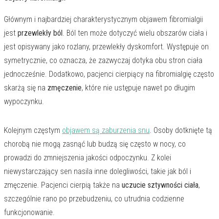
Głównym i najbardziej charakterystycznym objawem fibromialgii
jest
przewlekły ból
. Ból ten może dotyczyć wielu obszarów ciała i
jest opisywany jako rozlany, przewlekły dyskomfort. Występuje on
symetrycznie, co oznacza, że zazwyczaj dotyka obu stron ciała
jednocześnie. Dodatkowo, pacjenci cierpiący na fibromialgię często
skarżą się na
zmęczenie
, które nie ustępuje nawet po długim
wypoczynku.
Kolejnym częstym
objawem są zaburzenia snu
. Osoby dotknięte tą
chorobą nie mogą zasnąć lub budzą się często w nocy, co
prowadzi do zmniejszenia jakości odpoczynku. Z kolei
niewystarczający sen nasila inne dolegliwości, takie jak ból i
zmęczenie. Pacjenci cierpią także na
uczucie sztywności ciała
,
szczególnie rano po przebudzeniu, co utrudnia codzienne
funkcjonowanie.