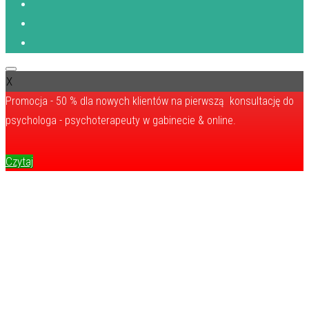
X
Promocja - 50 % dla nowych klientów na pierwszą konsultację do
psychologa - psychoterapeuty w gabinecie & online.
Czytaj