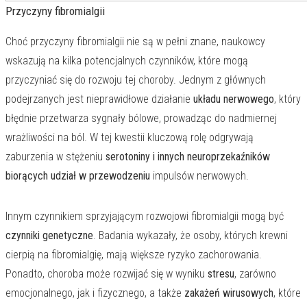
Przyczyny fibromialgii
Choć przyczyny fibromialgii nie są w pełni znane, naukowcy
wskazują na kilka potencjalnych czynników, które mogą
przyczyniać się do rozwoju tej choroby. Jednym z głównych
podejrzanych jest nieprawidłowe działanie
układu nerwowego
, który
błędnie przetwarza sygnały bólowe, prowadząc do nadmiernej
wrażliwości na ból. W tej kwestii kluczową rolę odgrywają
zaburzenia w stężeniu
serotoniny i innych neuroprzekaźników
biorących udział w przewodzeniu
impulsów nerwowych.
Innym czynnikiem sprzyjającym rozwojowi fibromialgii mogą być
czynniki genetyczne
. Badania wykazały, że osoby, których krewni
cierpią na fibromialgię, mają większe ryzyko zachorowania.
Ponadto, choroba może rozwijać się w wyniku
stresu
, zarówno
emocjonalnego, jak i fizycznego, a także
zakażeń wirusowych
, które