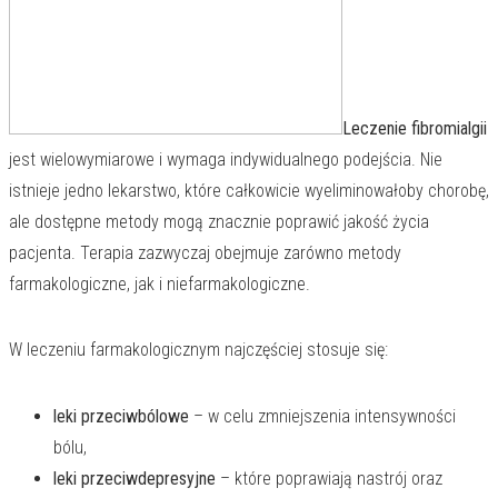
Leczenie fibromialgii
jest wielowymiarowe i wymaga indywidualnego podejścia. Nie
istnieje jedno lekarstwo, które całkowicie wyeliminowałoby chorobę,
ale dostępne metody mogą znacznie poprawić jakość życia
pacjenta. Terapia zazwyczaj obejmuje zarówno metody
farmakologiczne, jak i niefarmakologiczne.
W leczeniu farmakologicznym najczęściej stosuje się:
leki przeciwbólowe
– w celu zmniejszenia intensywności
bólu,
leki przeciwdepresyjne
– które poprawiają nastrój oraz