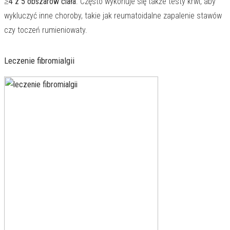
≥4 z 5 obszarów ciała
. Często wykonuje się także testy krwi, aby
wykluczyć inne choroby, takie jak reumatoidalne zapalenie stawów
czy toczeń rumieniowaty.
Leczenie fibromialgii