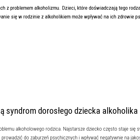
ch z problemem alkoholizmu. Dzieci, które doświadczają tego rodz
ie się w rodzinie z alkoholikiem może wpływać na ich zdrowie ps
ją syndrom dorosłego dziecka alkoholika
roblemu alkoholowego rodzica. Najstarsze dziecko często staje się 
że prowadzić do zaburzeń psychicznych i wpływać negatywnie na jako