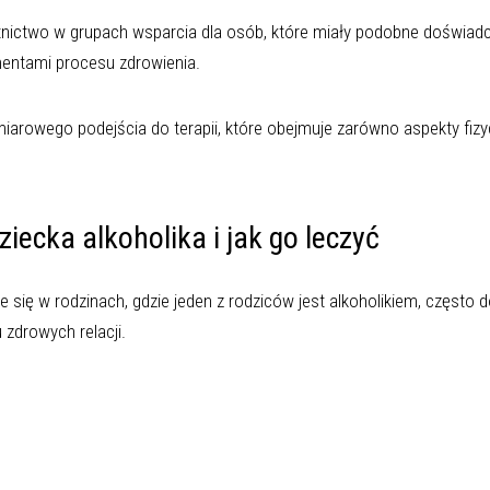
nictwo w grupach wsparcia dla osób, które miały podobne doświad
mentami procesu zdrowienia.
rowego podejścia do terapii, które obejmuje zarówno aspekty fizycz
iecka alkoholika i jak go leczyć
 się w rodzinach, gdzie jeden z rodziców jest alkoholikiem, często 
zdrowych relacji.