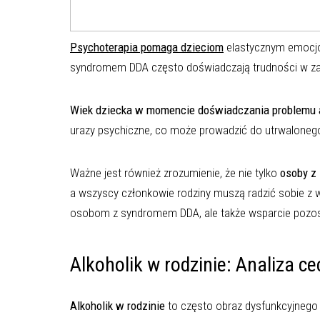
Psychoterapia pomaga dzieciom
elastycznym emocjon
syndromem DDA często doświadczają trudności w zas
Wiek dziecka w momencie doświadczania problemu 
urazy psychiczne, co może prowadzić do utrwaloneg
Ważne jest również zrozumienie, że nie tylko
osoby z
a wszyscy członkowie rodziny muszą radzić sobie z 
osobom z syndromem DDA, ale także wsparcie pozost
Alkoholik w rodzinie: Analiza c
Alkoholik w rodzinie
to często obraz dysfunkcyjnego 