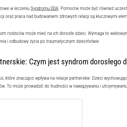
czowe w leczeniu
Syndromu DDA
. Pomocne może być również uczest
ocji oraz praca nad budowaniem zdrowych relacji są kluczowymi ele
izm rodziców może mieć na ich dorosłe dzieci. Wymaga to wielowymia
nia i odbudowy życia po traumatycznym dzieciństwie.
tnerskie: Czym jest syndrom dorosłego dz
, które znacząco wpływa na relacje partnerskie. Dzieci wychowujące
ów. To może prowadzić do trudności w nawiązywaniu i utrzymywaniu 