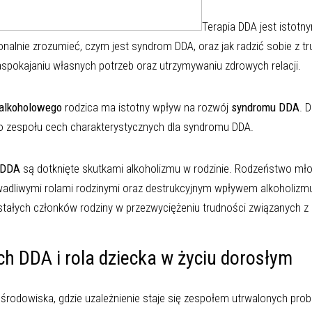
Terapia DDA jest istotn
alnie zrozumieć, czym jest syndrom DDA, oraz jak radzić sobie z tru
pokajaniu własnych potrzeb oraz utrzymywaniu zdrowych relacji.
alkoholowego
rodzica ma istotny wpływ na rozwój
syndromu DDA
. 
o zespołu cech charakterystycznych dla syndromu DDA.
 DDA
są dotknięte skutkami alkoholizmu w rodzinie. Rodzeństwo m
wadliwymi rolami rodzinymi oraz destrukcyjnym wpływem alkoholizmu
ałych członków rodziny w przezwyciężeniu trudności związanych z
ech DDA i rola dziecka w życiu dorosłym
środowiska, gdzie uzależnienie staje się zespołem utrwalonych prob