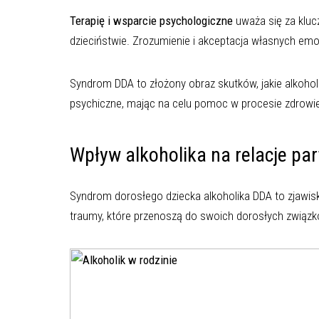
Terapię i wsparcie psychologiczne
uważa się za klu
dzieciństwie. Zrozumienie i akceptacja własnych em
Syndrom DDA to złożony obraz skutków, jakie alkohol
psychiczne, mając na celu pomoc w procesie zdrowie
Wpływ alkoholika na relacje par
Syndrom dorosłego dziecka alkoholika DDA to zjawisko
traumy, które przenoszą do swoich dorosłych związk