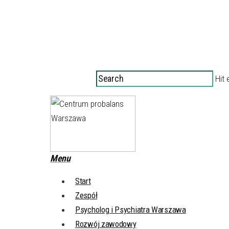
Hit 
Menu
Start
Zespół
Psycholog i Psychiatra Warszawa
Rozwój zawodowy