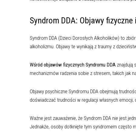
Syndrom DDA: Objawy fizyczne i
Syndrom DDA (Dzieci Dorosłych Alkoholików) to zbió
alkoholizmu. Objawy te wynikają z traumy z dziecińs
Wśród objawów fizycznych Syndromu DDA
znajdują 
mechanizmów radzenia sobie z stresem, takich jak n
Objawy psychiczne Syndromu DDA obejmują trudności 
doświadczać trudności w regulacji własnych emocji,
Ważne jest zauważenie, że Syndrom DDA nie jest je
Jednakże, osoby dotknięte tym syndromem często ma