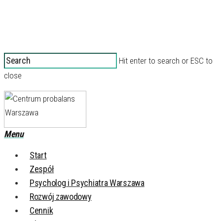
Hit enter to search or ESC to
close
Menu
Start
Zespół
Psycholog i Psychiatra Warszawa
Rozwój zawodowy
Cennik