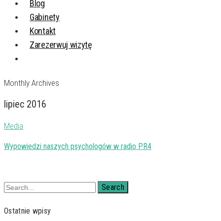
Blog
Gabinety
Kontakt
Zarezerwuj wizytę
Monthly Archives
lipiec 2016
Media
Wypowiedzi naszych psychologów w radio PR4
Search
Ostatnie wpisy