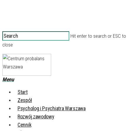
Hit enter to search or ESC to
close
Menu
Start
Zespół
Psycholog i Psychiatra Warszawa
Rozwój zawodowy
Cennik