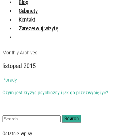
Blog
Gabinety
Kontakt
Zarezerwuj wizytę
Monthly Archives
listopad 2015
Porady
Czym jest kryzys psychiczny i jak go przezwyciężyć?
Search
Ostatnie wpisy