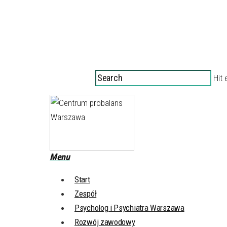
Hit 
Menu
Start
Zespół
Psycholog i Psychiatra Warszawa
Rozwój zawodowy