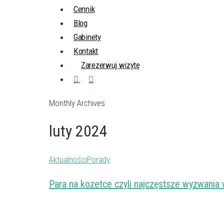
Cennik
Blog
Gabinety
Kontakt
Zarezerwuj wizytę
Monthly Archives
luty 2024
Aktualności
Porady
Para na kozetce czyli najczęstsze wyzwania w