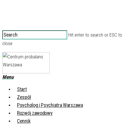
Hit enter to search or ESC to
close
Menu
Start
Zespół
Psycholog i Psychiatra Warszawa
Rozwój zawodowy
Cennik