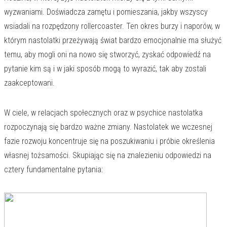
wyzwaniami. Doświadcza zamętu i pomieszania, jakby wszyscy
wsiadali na rozpędzony rollercoaster. Ten okres burzy i naporów, w
którym nastolatki przeżywają świat bardzo emocjonalnie ma służyć
temu, aby mogli oni na nowo się stworzyć, zyskać odpowiedź na
pytanie kim są i w jaki sposób mogą to wyrazić, tak aby zostali
zaakceptowani.
W ciele, w relacjach społecznych oraz w psychice nastolatka
rozpoczynają się bardzo ważne zmiany. Nastolatek we wczesnej
fazie rozwoju koncentruje się na poszukiwaniu i próbie określenia
własnej tożsamości. Skupiając się na znalezieniu odpowiedzi na
cztery fundamentalne pytania: