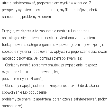
utratą zainteresowań, pogorszeniem wyników w nauce. Z
perspektywy dziecka jest to smutek, myśli samobójcze, obniżona
samoocena, problemy ze snem.
Przyjęto, że
depresja
to zaburzenie nastroju lub choroba
objawiająca się obniżeniem nastroju. Jest ona zaburzeniem
funkcjonowania całego organizmu – powoduje zmiany w fizjologii,
sposobie myślenia i odczuwania, wpływa na pogorszenie zachowań
młodego człowieka. Jej dominującymi objawami są:
– Obniżony nastrój (ogromny smutek, przygnębienie, rozpacz,
często bez konkretnego powodu, lęk,
poczucie winy, drażliwość),
– Obniżony napęd (nadmierne zmęczenie, brak sił do działania,
spowolnienie lub pobudzenie,
problemy ze snem i z apetytem, ograniczenie zainteresowań, próby
samobójcze)