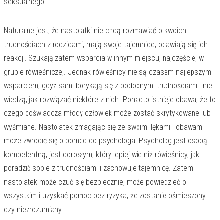
seksualnego.
Naturalne jest, że nastolatki nie chcą rozmawiać o swoich
trudnościach z rodzicami, mają swoje tajemnice, obawiają się ich
reakcji. Szukają zatem wsparcia w innym miejscu, najczęściej w
grupie rówieśniczej. Jednak rówieśnicy nie są czasem najlepszym
wsparciem, gdyż sami borykają się z podobnymi trudnościami i nie
wiedzą, jak rozwiązać niektóre z nich. Ponadto istnieje obawa, że to
czego doświadcza młody człowiek może zostać skrytykowane lub
wyśmiane. Nastolatek zmagając się ze swoimi lękami i obawami
może zwrócić się o pomoc do psychologa. Psycholog jest osobą
kompetentną, jest dorosłym, który lepiej wie niż rówieśnicy, jak
poradzić sobie z trudnościami i zachowuje tajemnicę. Zatem
nastolatek może czuć się bezpiecznie, może powiedzieć o
wszystkim i uzyskać pomoc bez ryzyka, że zostanie ośmieszony
czy niezrozumiany.