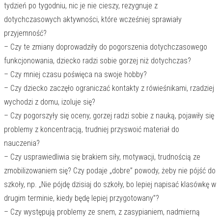
tydzień po tygodniu, nic je nie cieszy, rezygnuje z
dotychczasowych aktywności, które wcześniej sprawiały
przyjemność?
– Czy te zmiany doprowadziły do pogorszenia dotychczasowego
funkcjonowania, dziecko radzi sobie gorzej niż dotychczas?
– Czy mniej czasu poświęca na swoje hobby?
– Czy dziecko zaczęło ograniczać kontakty z rówieśnikami, rzadziej
wychodzi z domu, izoluje się?
– Czy pogorszyły się oceny, gorzej radzi sobie z nauką, pojawiły się
problemy z koncentracją, trudniej przyswoić materiał do
nauczenia?
– Czy usprawiedliwia się brakiem siły, motywacji, trudnością ze
zmobilizowaniem się? Czy podaje „dobre” powody, żeby nie pójść do
szkoły, np. „Nie pójdę dzisiaj do szkoły, bo lepiej napisać klasówkę w
drugim terminie, kiedy będę lepiej przygotowany”?
– Czy występują problemy ze snem, z zasypianiem, nadmierną