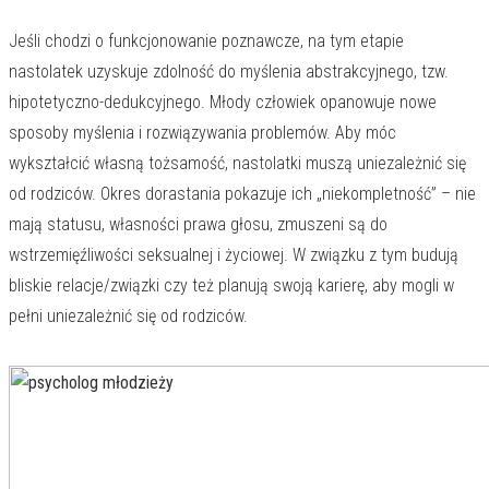
Jeśli chodzi o funkcjonowanie poznawcze, na tym etapie
nastolatek uzyskuje zdolność do myślenia abstrakcyjnego, tzw.
hipotetyczno-dedukcyjnego. Młody człowiek opanowuje nowe
sposoby myślenia i rozwiązywania problemów. Aby móc
wykształcić własną tożsamość, nastolatki muszą uniezależnić się
od rodziców. Okres dorastania pokazuje ich „niekompletność” – nie
mają statusu, własności prawa głosu, zmuszeni są do
wstrzemięźliwości seksualnej i życiowej. W związku z tym budują
bliskie relacje/związki czy też planują swoją karierę, aby mogli w
pełni uniezależnić się od rodziców.