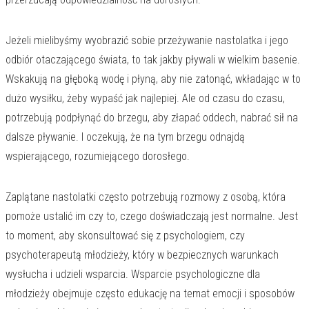
Jeżeli mielibyśmy wyobrazić sobie przeżywanie nastolatka i jego
odbiór otaczającego świata, to tak jakby pływali w wielkim basenie.
Wskakują na głęboką wodę i płyną, aby nie zatonąć, wkładając w to
dużo wysiłku, żeby wypaść jak najlepiej. Ale od czasu do czasu,
potrzebują podpłynąć do brzegu, aby złapać oddech, nabrać sił na
dalsze pływanie. I oczekują, że na tym brzegu odnajdą
wspierającego, rozumiejącego dorosłego.
Zaplątane nastolatki często potrzebują rozmowy z osobą, która
pomoże ustalić im czy to, czego doświadczają jest normalne. Jest
to moment, aby skonsultować się z psychologiem, czy
psychoterapeutą młodzieży, który w bezpiecznych warunkach
wysłucha i udzieli wsparcia. Wsparcie psychologiczne dla
młodzieży obejmuje często edukację na temat emocji i sposobów