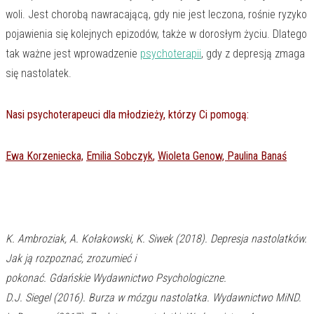
woli. Jest chorobą nawracającą, gdy nie jest leczona, rośnie ryzyko
pojawienia się kolejnych epizodów, także w dorosłym życiu. Dlatego
tak ważne jest wprowadzenie
psychoterapii
, gdy z depresją zmaga
się nastolatek.
Nasi psychoterapeuci dla młodzieży, którzy Ci pomogą:
Ewa Korzeniecka,
Emilia Sobczyk
,
Wioleta Genow,
Paulina Banaś
K. Ambroziak, A. Kołakowski, K. Siwek (2018). Depresja nastolatków.
Jak ją rozpoznać, zrozumieć i
pokonać. Gdańskie Wydawnictwo Psychologiczne.
D.J. Siegel (2016). Burza w mózgu nastolatka. Wydawnictwo MiND.