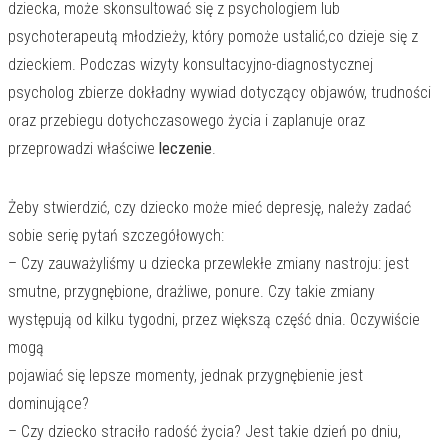
dziecka, może skonsultować się z psychologiem lub
psychoterapeutą młodzieży, który pomoże ustalić,co dzieje się z
dzieckiem. Podczas wizyty konsultacyjno-diagnostycznej
psycholog zbierze dokładny wywiad dotyczący objawów, trudności
oraz przebiegu dotychczasowego życia i zaplanuje oraz
przeprowadzi właściwe
leczenie
.
Żeby stwierdzić, czy dziecko może mieć depresję, należy zadać
sobie serię pytań szczegółowych:
– Czy zauważyliśmy u dziecka przewlekłe zmiany nastroju: jest
smutne, przygnębione, drażliwe, ponure. Czy takie zmiany
występują od kilku tygodni, przez większą część dnia. Oczywiście
mogą
pojawiać się lepsze momenty, jednak przygnębienie jest
dominujące?
– Czy dziecko straciło radość życia? Jest takie dzień po dniu,