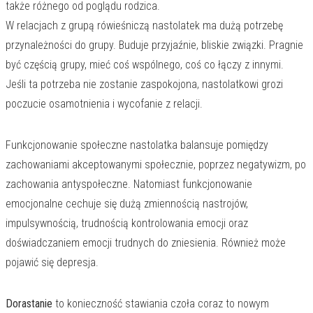
także różnego od poglądu rodzica.
W relacjach z grupą rówieśniczą nastolatek ma dużą potrzebę
przynależności do grupy. Buduje przyjaźnie, bliskie związki. Pragnie
być częścią grupy, mieć coś wspólnego, coś co łączy z innymi.
Jeśli ta potrzeba nie zostanie zaspokojona, nastolatkowi grozi
poczucie osamotnienia i wycofanie z relacji.
Funkcjonowanie społeczne nastolatka balansuje pomiędzy
zachowaniami akceptowanymi społecznie, poprzez negatywizm, po
zachowania antyspołeczne. Natomiast funkcjonowanie
emocjonalne cechuje się dużą zmiennością nastrojów,
impulsywnością, trudnością kontrolowania emocji oraz
doświadczaniem emocji trudnych do zniesienia. Również może
pojawić się depresja.
Dorastanie
to konieczność stawiania czoła coraz to nowym