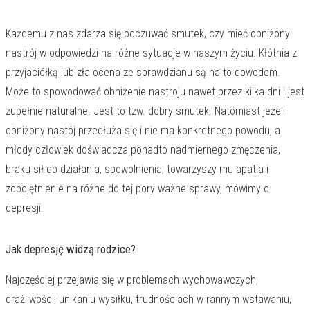
Każdemu z nas zdarza się odczuwać smutek, czy mieć obniżony
nastrój w odpowiedzi na różne sytuacje w naszym życiu. Kłótnia z
przyjaciółką lub zła ocena ze sprawdzianu są na to dowodem.
Może to spowodować obniżenie nastroju nawet przez kilka dni i jest
zupełnie naturalne. Jest to tzw. dobry smutek. Natomiast jeżeli
obniżony nastój przedłuża się i nie ma konkretnego powodu, a
młody człowiek doświadcza ponadto nadmiernego zmęczenia,
braku sił do działania, spowolnienia, towarzyszy mu apatia i
zobojętnienie na różne do tej pory ważne sprawy, mówimy o
depresji.
Jak depresję widzą rodzice?
Najczęściej przejawia się w problemach wychowawczych,
drażliwości, unikaniu wysiłku, trudnościach w rannym wstawaniu,