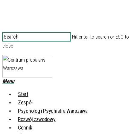
Hit enter to search or ESC to
close
Menu
Start
Zespół
Psycholog i Psychiatra Warszawa
Rozwój zawodowy
Cennik