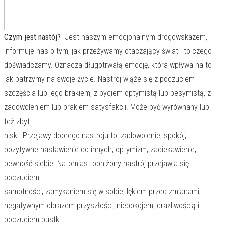
Czym jest nastój?
Jest naszym emocjonalnym drogowskazem,
informuje nas o tym, jak przeżywamy otaczający świat i to czego
doświadczamy. Oznacza długotrwałą emocję, która wpływa na to
jak patrzymy na swoje życie. Nastrój wiąże się z poczuciem
szczęścia lub jego brakiem, z byciem optymistą lub pesymistą, z
zadowoleniem lub brakiem satysfakcji. Może być wyrównany lub
też zbyt
niski. Przejawy dobrego nastroju to: zadowolenie, spokój,
pozytywne nastawienie do innych, optymizm, zaciekawienie,
pewność siebie. Natomiast obniżony nastrój przejawia się:
poczuciem
samotności, zamykaniem się w sobie, lękiem przed zmianami,
negatywnym obrazem przyszłości, niepokojem, drażliwością i
poczuciem pustki.