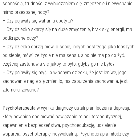
sennością, trudności z wybudzaniem się, zmęczenie i niewyspanie
mimo przespanej nocy?
– Czy pojawiły się wahania apetytu?
– Czy dziecko skarży się na duże zmęczenie, brak siły, energii, ma
podkrążone oczy?
– Czy dziecko gorzej mówi o sobie, innych postrzega jako lepszych
od siebie, mówi, że życie nie ma sensu, albo nie ma po co żyć,
częściej zastanawia się, jakby to było, gdyby go nie było?
– Czy pojawiły się myśli o własnym dziecku, że jest leniwe, jego
zachowanie nagle się zmieniło, ma zaburzenia zachowania, jest
zdemoralizowane?
Psychoterapeuta
w wyniku diagnozy ustali plan leczenia depresji,
który powinien obejmować nawiązanie relacji terapeutycznej,
zapewnienie bezpieczeństwa, psychoedukację, udzielenie
wsparcia, psychoterapię indywidualną. Psychoterapia młodzieży