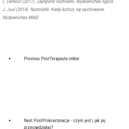
L. Damour (2017). Zaplątane nastolatki. Wydawnictwo Agora.
J. Juul (2014). Nastolatki. Kiedy kończy się wychowanie.
Wydawnictwo MiND.
Previous Post
Terapeuta online
Next Post
Prokrastynacja - czym jest i jak jej
przeciwdziałać?