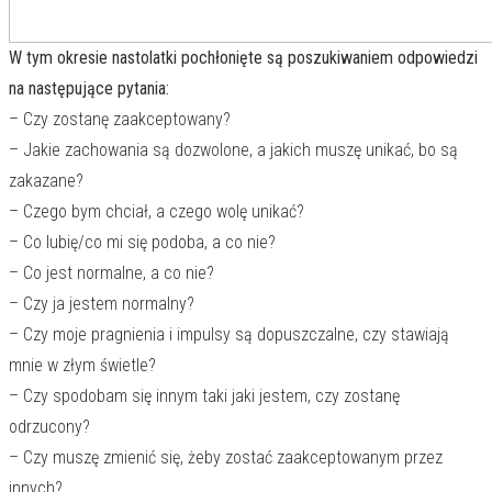
W tym okresie nastolatki pochłonięte są poszukiwaniem odpowiedzi
na następujące pytania:
– Czy zostanę zaakceptowany?
– Jakie zachowania są dozwolone, a jakich muszę unikać, bo są
zakazane?
– Czego bym chciał, a czego wolę unikać?
– Co lubię/co mi się podoba, a co nie?
– Co jest normalne, a co nie?
– Czy ja jestem normalny?
– Czy moje pragnienia i impulsy są dopuszczalne, czy stawiają
mnie w złym świetle?
– Czy spodobam się innym taki jaki jestem, czy zostanę
odrzucony?
– Czy muszę zmienić się, żeby zostać zaakceptowanym przez
innych?