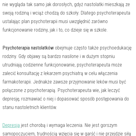
nie wygląda tak samo jak dorosłych, gdyż nastolatki mieszkają ze
swoją rodziną i wciąż chodzą do szkoły. Dlatego psychoterapeuta
ustalając plan psychoterapii musi uwzględnić zarówno
funkcjonowanie rodziny, jak i to, co dzieje się w szkole.
Psychoterapia nastolatków
obejmuje często także psychoedukację
rodziny. Gdy objawy są bardzo nasilone i w dużym stopniu
utrudniają codzienne funkcjonowanie, psychoterapeuta może
zalecić konsultację z lekarzem psychiatrą w celu włączenia
farmakoterapii. Jednakże zawsze przyjmowanie leków musi być
połączone z psychoterapią. Psychoterapeuta wie, jak leczyć
depresję, rozmawiać o niej i dopasować sposób postępowania do
stanu nastoletnich klientów.
Depresja
jest chorobą i wymaga leczenia. Nie jest gorszym
samopoczuciem, trudnością wzięcia się w garść i nie przejdzie siłą