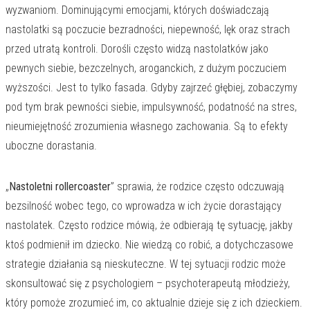
wyzwaniom. Dominującymi emocjami, których doświadczają
nastolatki są poczucie bezradności, niepewność, lęk oraz strach
przed utratą kontroli. Dorośli często widzą nastolatków jako
pewnych siebie, bezczelnych, aroganckich, z dużym poczuciem
wyższości. Jest to tylko fasada. Gdyby zajrzeć głębiej, zobaczymy
pod tym brak pewności siebie, impulsywność, podatność na stres,
nieumiejętność zrozumienia własnego zachowania. Są to efekty
uboczne dorastania.
„
Nastoletni rollercoaster
” sprawia, że rodzice często odczuwają
bezsilność wobec tego, co wprowadza w ich życie dorastający
nastolatek. Często rodzice mówią, że odbierają tę sytuację, jakby
ktoś podmienił im dziecko. Nie wiedzą co robić, a dotychczasowe
strategie działania są nieskuteczne. W tej sytuacji rodzic może
skonsultować się z psychologiem – psychoterapeutą młodzieży,
który pomoże zrozumieć im, co aktualnie dzieje się z ich dzieckiem.